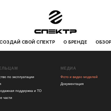
СОЗДАЙ СВОЙ СПЕКТР
О БРЕНДЕ
ОБЗО
ЕЛЬЦАМ
МЕДИА
ство по эксплуатации
Фото и видео моделей
я
Документация
одажная поддержка и ТО
е части