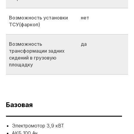
Возможность установки
нет
ТСУ(фаркоп)
Возможность
да
трансформации задних
сидений в грузовую
площадку
Базовая
Электромотор 3,9 кВТ
АКБ 100 Ач