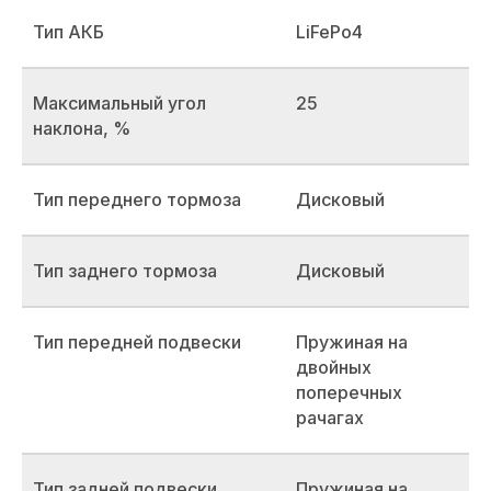
Тип АКБ
LiFePo4
Максимальный угол
25
наклона, %
Тип переднего тормоза
Дисковый
Тип заднего тормоза
Дисковый
Тип передней подвески
Пружиная на
двойных
поперечных
рачагах
Тип задней подвески
Пружиная на