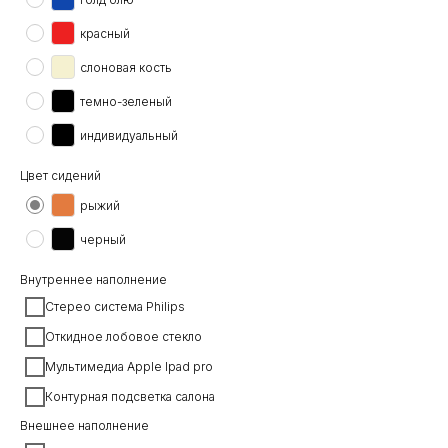
красный
слоновая кость
темно-зеленый
индивидуальный
Цвет сидений
рыжий
черный
Внутреннее наполнение
Стерео система Philips
Откидное лобовое стекло
Мультимедиа Apple Ipad pro
Контурная подсветка салона
Внешнее наполнение